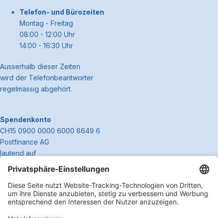
Telefon- und Bürozeiten
Montag - Freitag
08:00 - 12:00 Uhr
14:00 - 16:30 Uhr
Ausserhalb dieser Zeiten
wird der Telefonbeantworter
regelmässig abgehört.
Spendenkonto
CH15 0900 0000 6000 8649 6
Postfinance AG
lautend auf
Spitex Rontal plus
Wydenhofstrasse 6
6030 Ebikon