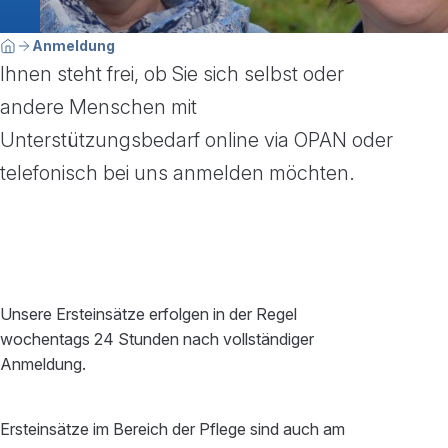
Breadcrumbnavigation
Sie befinden sich hier:
Anmeldung
Home
Ihnen steht frei, ob Sie sich selbst oder
andere Menschen mit
Unterstützungsbedarf online via OPAN oder
telefonisch bei uns anmelden möchten.
Unsere Ersteinsätze erfolgen in der Regel
wochentags 24 Stunden nach vollständiger
Anmeldung.
Ersteinsätze im Bereich der Pflege sind auch am